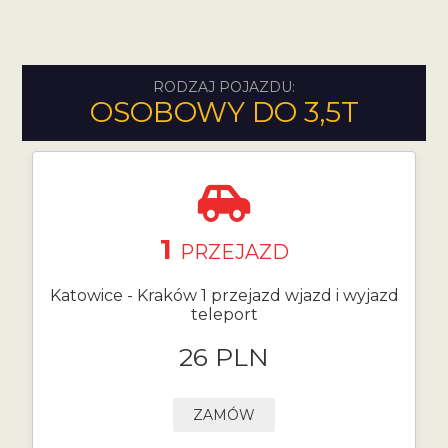
RODZAJ POJAZDU:
OSOBOWY DO 3,5T
1
PRZEJAZD
Katowice - Kraków 1 przejazd wjazd i wyjazd
teleport
26 PLN
ZAMÓW