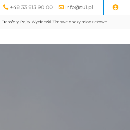
+48 33 813 90 00
info@tu1.pl
e
Transfery
Rejsy
Wycieczki
Zimowe obozy młodzieżowe