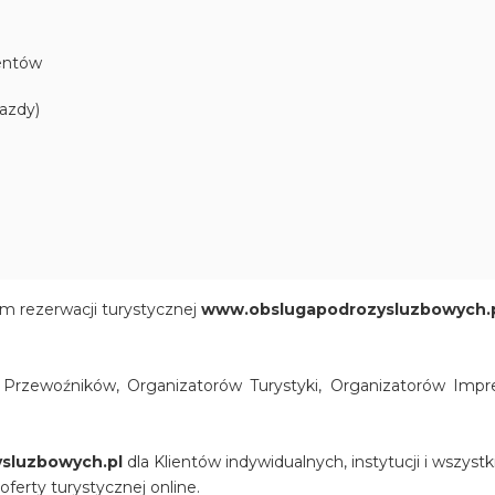
dentów
jazdy)
m rezerwacji turystycznej
www.obslugapodrozysluzbowych.
rzewoźników, Organizatorów Turystyki, Organizatorów Impre
sluzbowych.pl
dla Klientów indywidualnych, instytucji i wszyst
oferty turystycznej online.