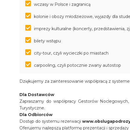
wczasy w Polsce i zagranicą
kolonie i obozy młodzieżowe, wyjazdy dla stu
imprezy kulturalne (koncerty, przedstawienia, z
bilety wstępu
city-tour, czyli wycieczki po miastach
carpooling, czyli potocznie zwany autostop
Dziękujemy za zainteresowanie współpracą z systeme
Dla Dostawców
Zapraszamy do współpracy Gestorów Noclegowych, P
Turystyczne.
Dla Odbiorców
Dostęp do systemu rezerwacji
www.obslugapodrozy
Oferujemy najlepszą platformę prezentacji i sprzedaży 