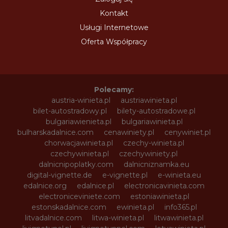
Kontakt
Usługi Internetowe
Oferta Współpracy
Polecamy:
austria-winieta.pl
austriawinieta.pl
bilet-autostradowy.pl
bilety-autostradowe.pl
bulgariawienieta.pl
bulgariawinieta.pl
bulharskadalnice.com
cenawiniety.pl
cenywiniet.pl
chorwacjawinieta.pl
czechy-winieta.pl
czechywinieta.pl
czechywiniety.pl
dalnicnipoplatky.com
dalnicniznamka.eu
digital-vignette.de
e-vignette.pl
e-winieta.eu
edalnice.org
edalnice.pl
electronicavinieta.com
electroniceviniete.com
estoniawinieta.pl
estonskadalnice.com
ewinieta.pl
info365.pl
litvadalnice.com
litwa-winieta.pl
litwawinieta.pl