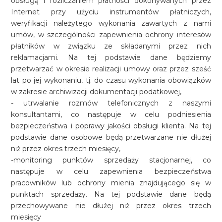
obsługą i rozliczaniem płatności dokonywanych przez
Internet przy użyciu instrumentów płatniczych,
weryfikacji należytego wykonania zawartych z nami
umów, w szczególności zapewnienia ochrony interesów
płatników w związku ze składanymi przez nich
reklamacjami. Na tej podstawie dane będziemy
przetwarzać w okresie realizacji umowy oraz przez sześć
lat po jej wykonaniu, tj. do czasu wykonania obowiązków
w zakresie archiwizacji dokumentacji podatkowej,
- utrwalanie rozmów telefonicznych z naszymi
konsultantami, co następuje w celu podniesienia
bezpieczeństwa i poprawy jakości obsługi klienta. Na tej
podstawie dane osobowe będą przetwarzane nie dłużej
niż przez okres trzech miesięcy,
-monitoring punktów sprzedaży stacjonarnej, co
następuje w celu zapewnienia bezpieczeństwa
pracowników lub ochrony mienia znajdującego się w
punktach sprzedaży. Na tej podstawie dane będą
przechowywane nie dłużej niż przez okres trzech
miesięcy