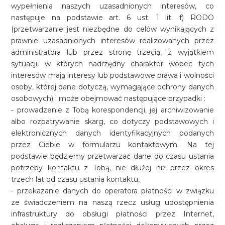
wypełnienia naszych uzasadnionych interesów, co
następuje na podstawie art. 6 ust. 1 lit. f) RODO
(przetwarzanie jest niezbędne do celów wynikających z
prawnie uzasadnionych interesów realizowanych przez
administratora lub przez stronę trzecią, z wyjątkiem
sytuacji, w których nadrzędny charakter wobec tych
interesów mają interesy lub podstawowe prawa i wolności
osoby, której dane dotyczą, wymagające ochrony danych
osobowych) i może obejmować następujące przypadki :
- prowadzenie z Tobą korespondencji, jej archiwizowanie
albo rozpatrywanie skarg, co dotyczy podstawowych i
elektronicznych danych identyfikacyjnych podanych
przez Ciebie w formularzu kontaktowym. Na tej
podstawie będziemy przetwarzać dane do czasu ustania
potrzeby kontaktu z Tobą, nie dłużej niż przez okres
trzech lat od czasu ustania kontaktu,
- przekazanie danych do operatora płatności w związku
ze świadczeniem na naszą rzecz usług udostępnienia
infrastruktury do obsługi płatności przez Internet,