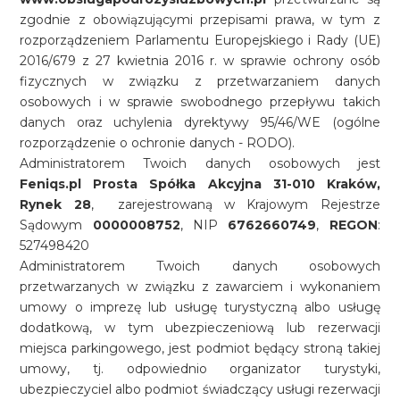
zgodnie z obowiązującymi przepisami prawa, w tym z
rozporządzeniem Parlamentu Europejskiego i Rady (UE)
2016/679 z 27 kwietnia 2016 r. w sprawie ochrony osób
fizycznych w związku z przetwarzaniem danych
osobowych i w sprawie swobodnego przepływu takich
danych oraz uchylenia dyrektywy 95/46/WE (ogólne
rozporządzenie o ochronie danych - RODO).
Administratorem Twoich danych osobowych jest
Feniqs.pl Prosta Spółka Akcyjna 31-010 Kraków,
Rynek 28
, zarejestrowaną w Krajowym Rejestrze
Sądowym
0000008752
, NIP
6762660749
,
REGON
:
527498420
Administratorem Twoich danych osobowych
przetwarzanych w związku z zawarciem i wykonaniem
umowy o imprezę lub usługę turystyczną albo usługę
dodatkową, w tym ubezpieczeniową lub rezerwacji
miejsca parkingowego, jest podmiot będący stroną takiej
umowy, tj. odpowiednio organizator turystyki,
ubezpieczyciel albo podmiot świadczący usługi rezerwacji