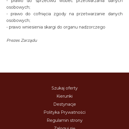
- prawo do sprzeciwu wobec przetwarzania danych
osobowych;
- prawo do cofnięcia zgody na przetwarzanie danych
osobowych;
- prawo wniesienia skargi do organu nadzorczego
Prezes Zarządu
Szukaj oferty
Kierunki
Destynacje
Polityka Prywatności
Regulamin strony
Zaloguj się