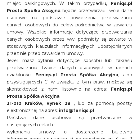
miejsc parkingowych. W takim przypadku,
Feniqs.pl
Prosta Spółka Akcyjna
będzie przetwarzać Twoje dane
osobowe na podstawie powierzenia przetwarzania
danych osobowych do celów pośrednictwa w zawarciu
umowy. Wszelkie informacje dotyczące przetwarzania
danych osobowych przez ww. podmioty są zawarte w
stosownych klauzulach informacyjnych udostępnianych
przez nie przed zawarciem umowy.
Jeżeli masz pytania dotyczące sposobu lub zakresu
przetwarzania Twoich danych osobowych w ramach
działalności
Feniqs.pl Prosta Spółka Akcyjna
, albo
przysługujących Ci w związku z tym praw, możesz się
skontaktować z nami listownie na adres:
Feniqs.pl
Prosta Spółka Akcyjna
31-010 Kraków, Rynek 28
, lub za pomocą poczty
elektronicznej na adres:
info@feniqs.pl
Państwa dane osobowe są przetwarzane w
następujących celach :
wykonania umowy o dostarczenie biuletynu