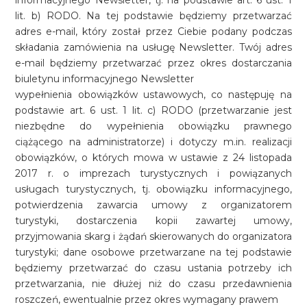
informacyjnego Newsletter, tj. na podstawie art. 6 ust. 1
lit. b) RODO. Na tej podstawie będziemy przetwarzać
adres e-mail, który został przez Ciebie podany podczas
składania zamówienia na usługę Newsletter. Twój adres
e-mail będziemy przetwarzać przez okres dostarczania
biuletynu informacyjnego Newsletter
wypełnienia obowiązków ustawowych, co następuję na
podstawie art. 6 ust. 1 lit. c) RODO (przetwarzanie jest
niezbędne do wypełnienia obowiązku prawnego
ciążącego na administratorze) i dotyczy m.in. realizacji
obowiązków, o których mowa w ustawie z 24 listopada
2017 r. o imprezach turystycznych i powiązanych
usługach turystycznych, tj. obowiązku informacyjnego,
potwierdzenia zawarcia umowy z organizatorem
turystyki, dostarczenia kopii zawartej umowy,
przyjmowania skarg i żądań skierowanych do organizatora
turystyki; dane osobowe przetwarzane na tej podstawie
będziemy przetwarzać do czasu ustania potrzeby ich
przetwarzania, nie dłużej niż do czasu przedawnienia
roszczeń, ewentualnie przez okres wymagany prawem