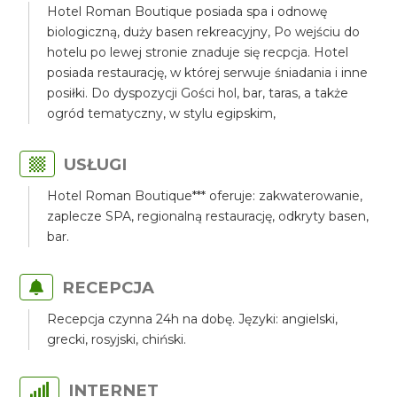
Hotel Roman Boutique posiada spa i odnowę
biologiczną, duży basen rekreacyjny, Po wejściu do
hotelu po lewej stronie znaduje się recpcja. Hotel
posiada restaurację, w której serwuje śniadania i inne
posiłki. Do dyspozycji Gości hol, bar, taras, a także
ogród tematyczny, w stylu egipskim,
USŁUGI
Hotel Roman Boutique*** oferuje: zakwaterowanie,
zaplecze SPA, regionalną restaurację, odkryty basen,
bar.
RECEPCJA
Recepcja czynna 24h na dobę. Języki: angielski,
grecki, rosyjski, chiński.
INTERNET