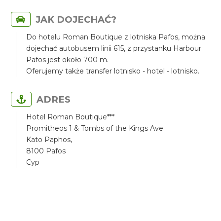
JAK DOJECHAĆ?
Do hotelu Roman Boutique z lotniska Pafos, można
dojechać autobusem linii 615, z przystanku Harbour
Pafos jest około 700 m.
Oferujemy także transfer lotnisko - hotel - lotnisko.
ADRES
Hotel Roman Boutique***
Promitheos 1 & Tombs of the Kings Ave
Kato Paphos,
8100 Pafos
Cyp