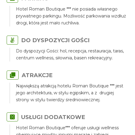
Hotel Roman Boutique *** nie posiada własnego
prywatnego parkingu. Możliwość parkowania wzdłuż
drogi, która jest mało ruchliwa.
DO DYSPOZYCJI GOŚCI
Do dyspozycji Gości: hol, recepcja, restauracja, taras,
centrum wellness, siłownia, basen rekreacyjny.
ATRAKCJE
Największą atrakcją hotelu Roman Boutique *** jest
jego architektura, w stylu egipskim, a z drugiej
strony w stylu twierdzy średniowiecznej.
USŁUGI DODATKOWE
Hotel Roman Boutique*** oferuje usługi wellness
obejmujące między innymi masaże i zabiegi