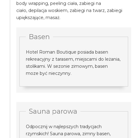
body wrapping, peeling ciała, zabiegi na
ciało, depilacja woskiem, zabiegi na twarz, zabiegi
upiększające, masaż.
Basen
Hotel Roman Boutique posiada basen
rekreacyjny z tarasem, miejscami do leżania,
stolikami. W sezonie zimowym, basen
moze być nieczynny.
Sauna parowa
Odpocznij w najlepszych tradycjach
rzymskich! Sauna parowa, zimny basen,