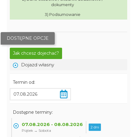
dokumenty
3) Podsumowanie
DOSTĘPNE OPCJE
Jak chcesz dojechać?
Dojazd własny
Termin od:
Dostępne terminy:
07.08.2026 - 08.08.2026
2 dni
Piątek → Sobota