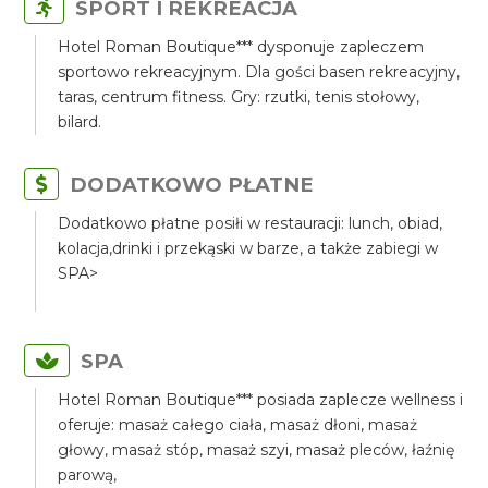
SPORT I REKREACJA
Hotel Roman Boutique*** dysponuje zapleczem
sportowo rekreacyjnym. Dla gości basen rekreacyjny,
taras, centrum fitness. Gry: rzutki, tenis stołowy,
bilard.
DODATKOWO PŁATNE
Dodatkowo płatne posiłi w restauracji: lunch, obiad,
kolacja,drinki i przekąski w barze, a także zabiegi w
SPA>
SPA
Hotel Roman Boutique*** posiada zaplecze wellness i
oferuje: masaż całego ciała, masaż dłoni, masaż
głowy, masaż stóp, masaż szyi, masaż pleców, łaźnię
parową,