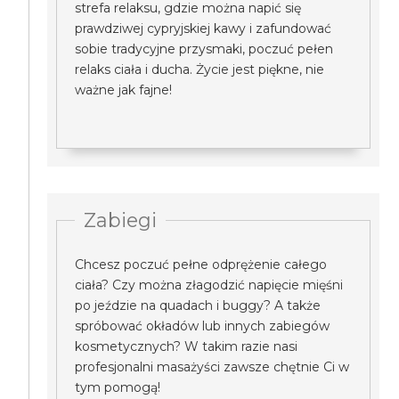
strefa relaksu, gdzie można napić się
prawdziwej cypryjskiej kawy i zafundować
sobie tradycyjne przysmaki, poczuć pełen
relaks ciała i ducha. Życie jest piękne, nie
ważne jak fajne!
Zabiegi
Chcesz poczuć pełne odprężenie całego
ciała? Czy można złagodzić napięcie mięśni
po jeździe na quadach i buggy? A także
spróbować okładów lub innych zabiegów
kosmetycznych? W takim razie nasi
profesjonalni masażyści zawsze chętnie Ci w
tym pomogą!