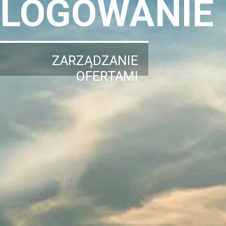
LOGOWANIE
ZARZĄDZANIE
OFERTAMI