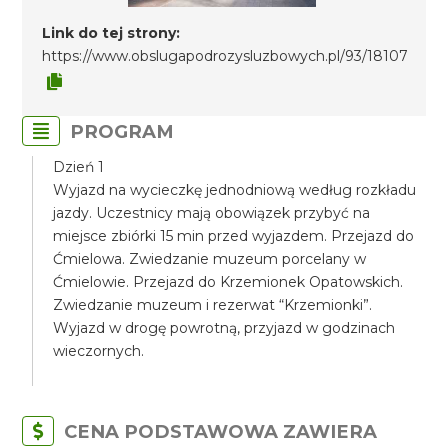
Link do tej strony:
https://www.obslugapodrozysluzbowych.pl/93/18107
PROGRAM
Dzień 1
Wyjazd na wycieczkę jednodniową według rozkładu
jazdy. Uczestnicy mają obowiązek przybyć na
miejsce zbiórki 15 min przed wyjazdem. Przejazd do
Ćmielowa. Zwiedzanie muzeum porcelany w
Ćmielowie. Przejazd do Krzemionek Opatowskich.
Zwiedzanie muzeum i rezerwat “Krzemionki”.
Wyjazd w drogę powrotną, przyjazd w godzinach
wieczornych.
CENA PODSTAWOWA ZAWIERA