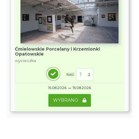
Ćmielowskie Porcelany i Krzemionki
Opatowskie
wycieczka
Ilość:
→
15.08.2026
15.08.2026
WYBRANO