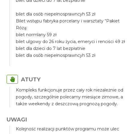
bilet dla dzieci do 7 lat bezpłatnie
bilet dla osób niepełnosprawncyh 53 zł
Bilet wstępu fabryka porcelany i warsztaty “Pakiet
Różą:
bilet normlany 59 zł
bilet ulgowy do 26 roku życia, emeryci i renciści 49 zł
bilet dla dzieci do 7 lat bezpłatnie
bilet dla osób niepełnosprawncyh 53 zł
ATUTY
Kompleks funkcjonuje przez cały rok niezależnie od
pogody, szczególnie polecamy miesiące zimowe, a
także weekendy z deszczową prognozą pogody.
UWAGI
Kolejność realizacji punktów programu może ulec