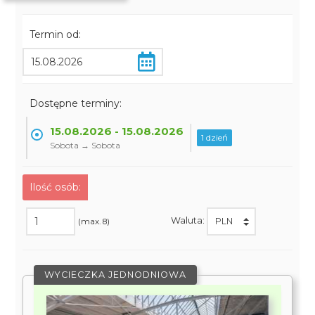
Termin od:
Dostępne terminy:
15.08.2026 - 15.08.2026
1 dzień
Sobota → Sobota
Ilość osób:
Waluta:
(max. 8)
WYCIECZKA JEDNODNIOWA