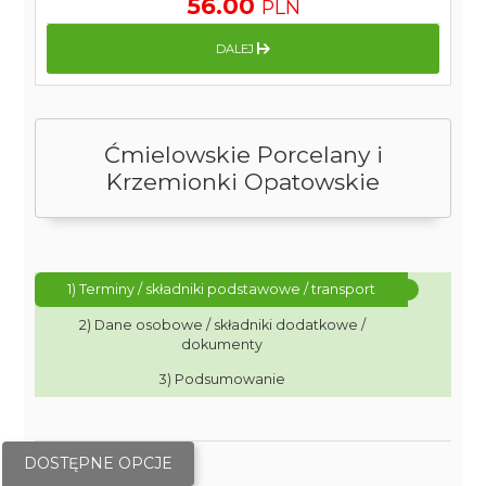
56.00
PLN
DALEJ
Ćmielowskie Porcelany i
Krzemionki Opatowskie
1) Terminy / składniki podstawowe / transport
2) Dane osobowe / składniki dodatkowe /
dokumenty
3) Podsumowanie
DOSTĘPNE OPCJE