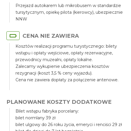
Przejazd autokarem lub mikrobusem w standardzie
tursytycznym, opiekę pilota (kierowcy), ubezpiecznie
NNW
CENA NIE ZAWIERA
Kosztów realizacji programu turystycznego: bilety
wstępu i opłaty wejściowe, opłaty rezerwacyjne,
przewodnicy muzealni, opłaty lokalne.
Zalecamy wykupienie ubezpieczenia kosztów
rezygnacji (koszt 3,5 % ceny wyjazdu).
Cena nie zawiera dopłaty za połączenie antenowe.
PLANOWANE KOSZTY DODATKOWE
Bilet wstępu fabryka porcelany:
bilet normlany 39 zł
bilet ulgowy do 26 roku życia, emeryci i renciści 29 zł