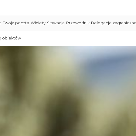
t
Twoja poczta
Winiety
Słowacja
Przewodnik
Delegacje zagraniczn
g obiektów