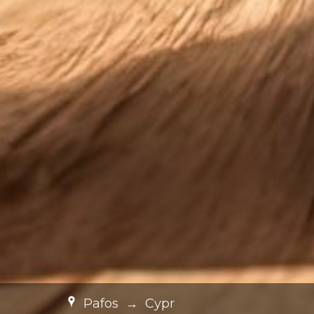
Pafos
→
Cypr