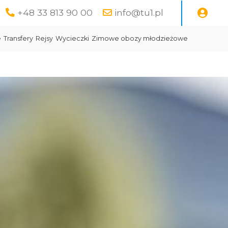
+48 33 813 90 00
info@tu1.pl
e
Transfery
Rejsy
Wycieczki
Zimowe obozy młodzieżowe