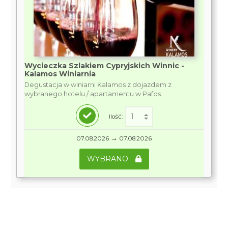
Wycieczka Szlakiem Cypryjskich Winnic -
Kalamos Winiarnia
Degustacja w winiarni Kalamos z dojazdem z
wybranego hotelu / apartamentu w Pafos.
Ilość:
→
07.08.2026
07.08.2026
WYBRANO