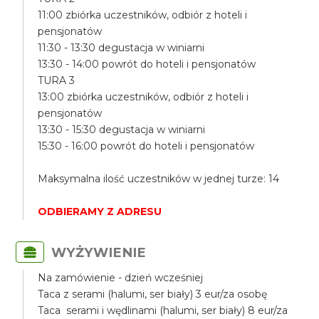
11:00 zbiórka uczestników, odbiór z hoteli i
pensjonatów
11:30 - 13:30 degustacja w winiarni
13:30 - 14:00 powrót do hoteli i pensjonatów
TURA 3
13:00 zbiórka uczestników, odbiór z hoteli i
pensjonatów
13:30 - 15:30 degustacja w winiarni
15:30 - 16:00 powrót do hoteli i pensjonatów
Maksymalna ilość uczestników w jednej turze: 14
ODBIERAMY Z ADRESU
WYŻYWIENIE
Na zamówienie - dzień wcześniej
Taca z serami (halumi, ser biały) 3 eur/za osobę
Taca serami i wędlinami (halumi, ser biały) 8 eur/za