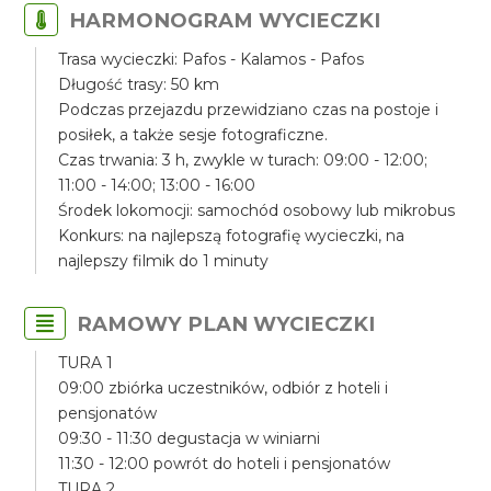
HARMONOGRAM WYCIECZKI
Trasa wycieczki: Pafos - Kalamos - Pafos
Długość trasy: 50 km
Podczas przejazdu przewidziano czas na postoje i
posiłek, a także sesje fotograficzne.
Czas trwania: 3 h, zwykle w turach: 09:00 - 12:00;
11:00 - 14:00; 13:00 - 16:00
Środek lokomocji: samochód osobowy lub mikrobus
Konkurs: na najlepszą fotografię wycieczki, na
najlepszy filmik do 1 minuty
RAMOWY PLAN WYCIECZKI
TURA 1
09:00 zbiórka uczestników, odbiór z hoteli i
pensjonatów
09:30 - 11:30 degustacja w winiarni
11:30 - 12:00 powrót do hoteli i pensjonatów
TURA 2