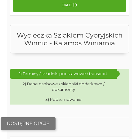
DALEJ
Wycieczka Szlakiem Cypryjskich
Winnic - Kalamos Winiarnia
1) Terminy / składniki podstawowe / transport
2) Dane osobowe / składniki dodatkowe /
dokumenty
3) Podsumowanie
DOSTĘPNE OPCJE