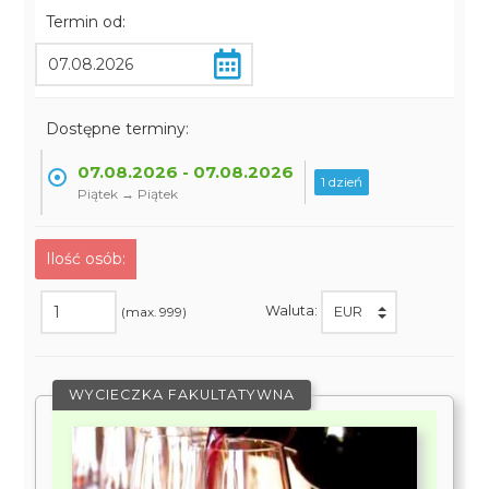
Termin od:
Dostępne terminy:
07.08.2026 - 07.08.2026
1 dzień
Piątek → Piątek
Ilość osób:
Waluta:
(max. 999)
WYCIECZKA FAKULTATYWNA