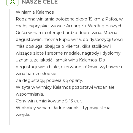
NASZE CELE
Winiarnia Kalamos
Rodzinna winiarnia położona około 15 km z Pafos, w
małej cypryjskiej wiosce Amargeti. Według naszych
Gości winiarnia oferuje bardzo dobre wina. Można
degustować, można kupić wina, do dyspozycji Gości
miła obsługa, dbająca o Klienta, kilka stolików i
wiszące złote i srebrne medale, nagrody i dyplomy
uznania, za jakość i smak wina Kalamos. Do
degustacji wina białe, czerwone, różowe wytrawne i
wina bardzo słodkie.
Za degustację pobiera się opłaty.
Wizyta w winnicy Kalamos pozostawi wspaniałe
wspomniania.
Ceny win umiarkowane 5-13 eur.
W okolicy winiarni ładne widoki i typowy klimat
wiejski.