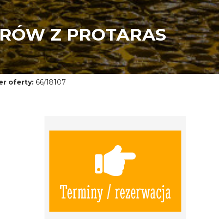
PRÓW Z PROTARAS
r oferty:
66/18107
Terminy / rezerwacja