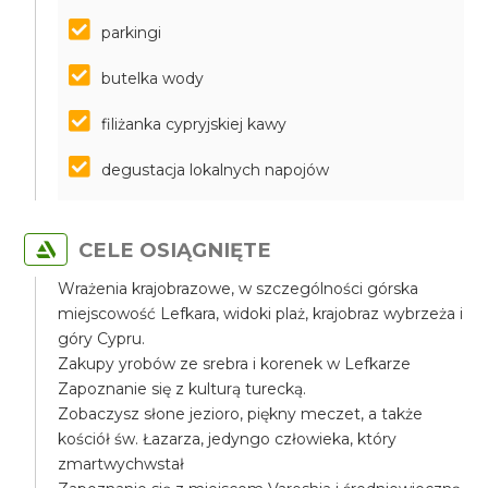
parkingi
butelka wody
filiżanka cypryjskiej kawy
degustacja lokalnych napojów
CELE OSIĄGNIĘTE
Wrażenia krajobrazowe, w szczególności górska
miejscowość Lefkara, widoki plaż, krajobraz wybrzeża i
góry Cypru.
Zakupy yrobów ze srebra i korenek w Lefkarze
Zapoznanie się z kulturą turecką.
Zobaczysz słone jezioro, piękny meczet, a także
kościół św. Łazarza, jedyngo człowieka, który
zmartwychwstał