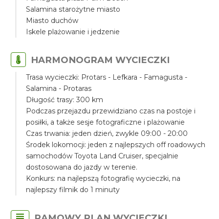
Salamina starożytne miasto
Miasto duchów
Iskele plażowanie i jedzenie
HARMONOGRAM WYCIECZKI
Trasa wycieczki: Protars - Lefkara - Famagusta -
Salamina - Protaras
Długość trasy: 300 km
Podczas przejazdu przewidziano czas na postoje i
posiłki, a także sesje fotograficzne i plażowanie
Czas trwania: jeden dzień, zwykle 09:00 - 20:00
Środek lokomocji: jeden z najlepszych off roadowych
samochodów Toyota Land Cruiser, specjalnie
dostosowana do jazdy w terenie.
Konkurs: na najlepszą fotografię wycieczki, na
najlepszy filmik do 1 minuty
RAMOWY PLAN WYCIECZKI