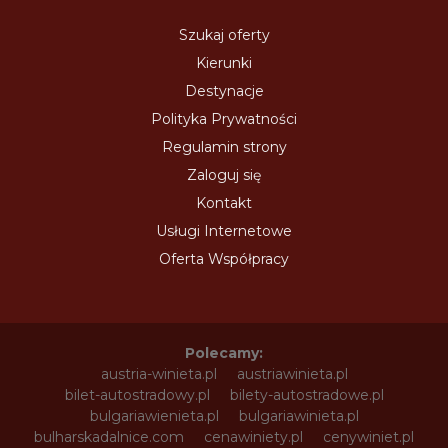
Szukaj oferty
Kierunki
Destynacje
Polityka Prywatności
Regulamin strony
Zaloguj się
Kontakt
Usługi Internetowe
Oferta Współpracy
Polecamy:
austria-winieta.pl
austriawinieta.pl
bilet-autostradowy.pl
bilety-autostradowe.pl
bulgariawienieta.pl
bulgariawinieta.pl
bulharskadalnice.com
cenawiniety.pl
cenywiniet.pl