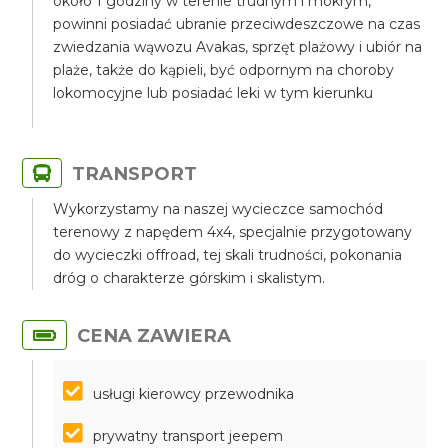
około 1 godziny w terenie trudnym i mokrym,
powinni posiadać ubranie przeciwdeszczowe na czas
zwiedzania wąwozu Avakas, sprzęt plażowy i ubiór na
plaże, także do kąpieli, być odpornym na choroby
lokomocyjne lub posiadać leki w tym kierunku
TRANSPORT
Wykorzystamy na naszej wycieczce samochód
terenowy z napędem 4x4, specjalnie przygotowany
do wycieczki offroad, tej skali trudności, pokonania
dróg o charakterze górskim i skalistym.
CENA ZAWIERA
usługi kierowcy przewodnika
prywatny transport jeepem