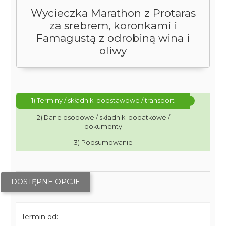
Wycieczka Marathon z Protaras
za srebrem, koronkami i
Famagustą z odrobiną wina i
oliwy
1) Terminy / składniki podstawowe / transport
2) Dane osobowe / składniki dodatkowe /
dokumenty
3) Podsumowanie
DOSTĘPNE OPCJE
Termin od: