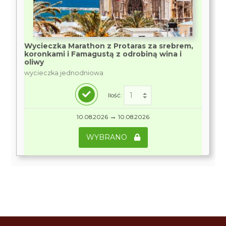
Wycieczka Marathon z Protaras za srebrem,
koronkami i Famagustą z odrobiną wina i
oliwy
wycieczka jednodniowa
Ilość:
→
10.08.2026
10.08.2026
WYBRANO