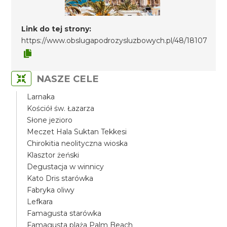
Link do tej strony:
https://www.obslugapodrozysluzbowych.pl/48/18107
NASZE CELE
Larnaka
Kościół św. Łazarza
Słone jezioro
Meczet Hala Suktan Tekkesi
Chirokitia neolityczna wioska
Klasztor żeński
Degustacja w winnicy
Kato Dris starówka
Fabryka oliwy
Lefkara
Famagusta starówka
Famagusta plaża Palm Beach