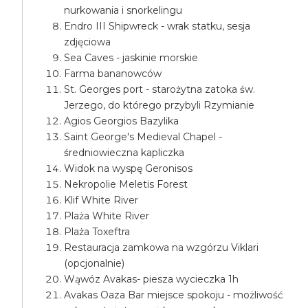
nurkowania i snorkelingu
Endro III Shipwreck - wrak statku, sesja
zdjęciowa
Sea Caves - jaskinie morskie
Farma bananowców
St. Georges port - starożytna zatoka św.
Jerzego, do którego przybyli Rzymianie
Agios Georgios Bazylika
Saint George's Medieval Chapel -
średniowieczna kapliczka
Widok na wyspę Geronisos
Nekropolie Meletis Forest
Klif White River
Plaża White River
Plaża Toxeftra
Restauracja zamkowa na wzgórzu Viklari
(opcjonalnie)
Wąwóz Avakas- piesza wycieczka 1h
Avakas Oaza Bar miejsce spokoju - możliwość