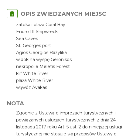
OPIS ZWIEDZANYCH MIEJSC
zatoka i plaża Coral Bay
Endro III Shipwreck
Sea Caves
St. Georges port
Agios Georgios Bazylika
widok na wyspę Geronisos
nekropolie Meletis Forest
klif White River
plaża White River
wąwóz Avakas
NOTA
Zgodnie z Ustawą o imprezach turystycznych i
powiązanych usługach turystycznych z dnia 24
listopada 2017 roku Art. 5 ust. 2 do niniejszej usługi
turystycznej nie stosuje się przepisów Ustawy o