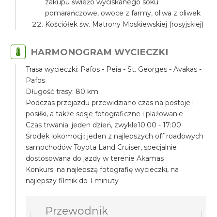
zakupu świeżo wyciskanego soku
pomarańczowe, owoce z farmy, oliwa z oliwek
Kościółek św. Matrony Moskiewskiej (rosyjskiej)
HARMONOGRAM WYCIECZKI
Trasa wycieczki: Pafos - Peia - St. Georges - Avakas -
Pafos
Długość trasy: 80 km
Podczas przejazdu przewidziano czas na postoje i
posiłki, a także sesje fotograficzne i plażowanie
Czas trwania: jeden dzień, zwykle10:00 - 17:00
Środek lokomocji: jeden z najlepszych off roadowych
samochodów Toyota Land Cruiser, specjalnie
dostosowana do jazdy w terenie Akamas
Konkurs: na najlepszą fotografię wycieczki, na
najlepszy filmik do 1 minuty
Przewodnik