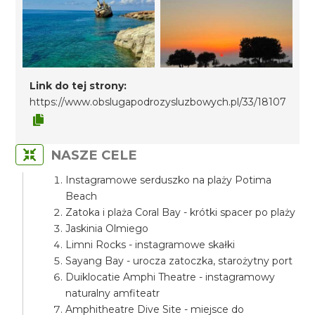
Link do tej strony:
https://www.obslugapodrozysluzbowych.pl/33/18107
NASZE CELE
Instagramowe serduszko na plaży Potima
Beach
Zatoka i plaża Coral Bay - krótki spacer po plaży
Jaskinia Olmiego
Limni Rocks - instagramowe skałki
Sayang Bay - urocza zatoczka, starożytny port
Duiklocatie Amphi Theatre - instagramowy
naturalny amfiteatr
Amphitheatre Dive Site - miejsce do