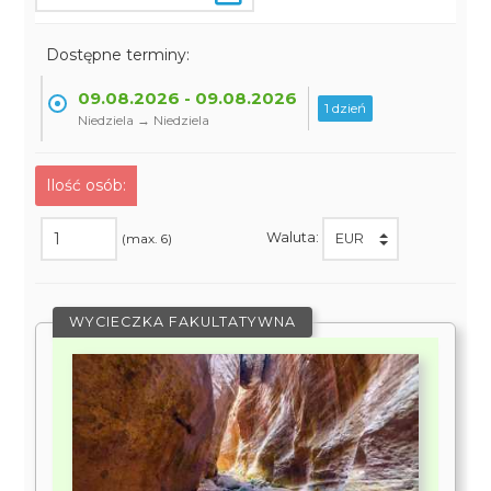
Dostępne terminy:
09.08.2026 - 09.08.2026
1 dzień
Niedziela → Niedziela
Ilość osób:
Waluta:
(max. 6)
WYCIECZKA FAKULTATYWNA