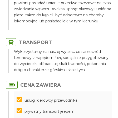
powinni posiadać ubranie przeciwdeszczowe na czas
zwiedzania wąwozu Avakas, sprzęt plażowy i ubiór na
plaże, także do kąpieli, być odpornym na choroby
lokomocyjne lub posiadać leki w tym kierunku
TRANSPORT
Wykorzystamy na naszej wycieczce samochód
terenowy z napędem 4x4, specjalnie przygotowany
do wycieczki offroad, tej skali trudności, pokonania
dróg o charakterze górskim i skalistym.
CENA ZAWIERA
usługi kierowcy przewodnika
prywatny transport jeepem