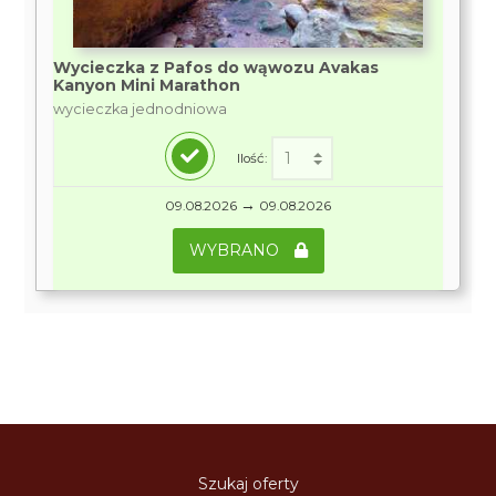
Wycieczka z Pafos do wąwozu Avakas
Kanyon Mini Marathon
wycieczka jednodniowa
Ilość:
→
09.08.2026
09.08.2026
WYBRANO
Szukaj oferty