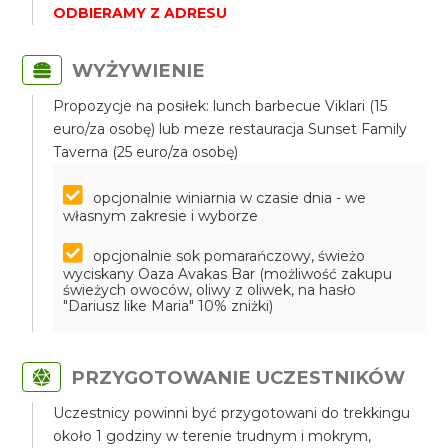
ODBIERAMY Z ADRESU
WYŻYWIENIE
Propozycje na posiłek: lunch barbecue Viklari (15
euro/za osobę) lub meze restauracja Sunset Family
Taverna (25 euro/za osobę)
opcjonalnie winiarnia w czasie dnia - we
własnym zakresie i wyborze
opcjonalnie sok pomarańczowy, świeżo
wyciskany Oaza Avakas Bar (możliwość zakupu
świeżych owoców, oliwy z oliwek, na hasło
"Dariusz like Maria" 10% zniżki)
PRZYGOTOWANIE UCZESTNIKÓW
Uczestnicy powinni być przygotowani do trekkingu
około 1 godziny w terenie trudnym i mokrym,