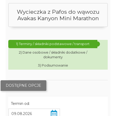
Wycieczka z Pafos do wąwozu
Avakas Kanyon Mini Marathon
1) Terminy / składniki podstawowe / transport
2) Dane osobowe / składniki dodatkowe /
dokumenty
3) Podsumowanie
DOSTĘPNE OPCJE
Termin od: