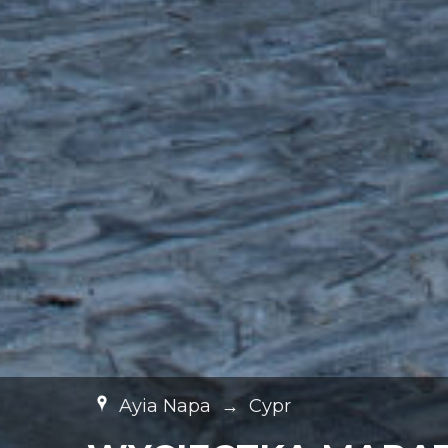
Ayia Napa
→
Cypr